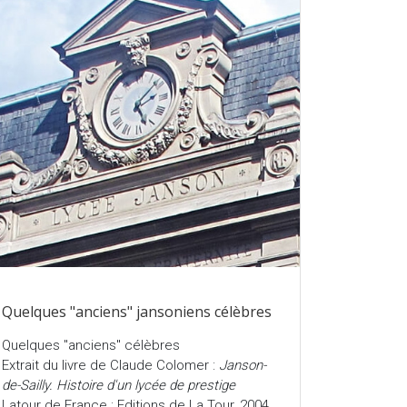
Quelques "anciens" jansoniens célèbres
Quelques "anciens" célèbres
Extrait du livre de Claude Colomer :
Janson-
de-Sailly. Histoire d'un lycée de prestige
Latour de France : Editions de La Tour, 2004,