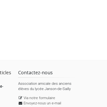
ticles
Contactez-nous
Association amicale des anciens
t-
élèves du lycée Janson-de-Sailly
Via notre formulaire
Envoyez-nous un e-mail