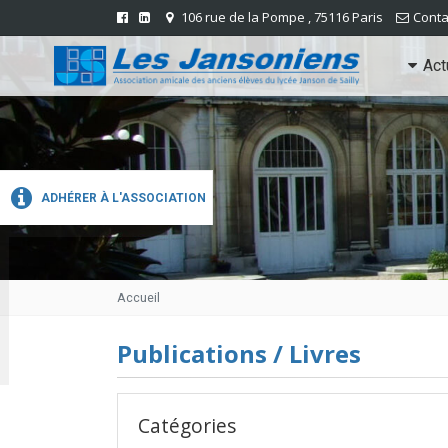
106 rue de la Pompe , 75116 Paris
Conta
Act
ADHÉRER À L'ASSOCIATION
Accueil
Publications / Livres
Catégories