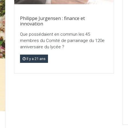
Philippe Jurgensen : finance et
innovation
Que possédaient en commun les 45
membres du Comité de parrainage du 120e
anniversaire du lycée ?
Il y a 21 ans