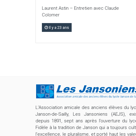
Laurent Astin – Entretien avec Claude
Colomer
Il y a 23 ans
L’Association amicale des anciens élèves du ly
Janson-de-Sailly, Les Jansoniens (AEJS), exi
depuis 1891, sept ans après l’ouverture du lyc
Fidèle à la tradition de Janson qui a toujours cult
l’excellence, le pluralisme, et porté haut les vale