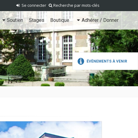
Se connecter
Recherche par mots-clés
Soutien
Stages
Boutique
Adhérer / Donner
ÉVÈNEMENTS À VENIR