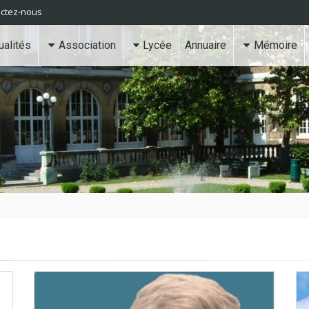
ctez-nous
ualités
Association
Lycée
Annuaire
Mémoire