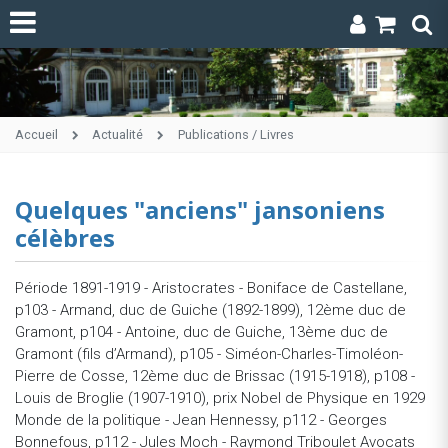
Accueil
Actualité
Publications / Livres
Quelques "anciens" jansoniens
célèbres
Période 1891-1919 - Aristocrates - Boniface de Castellane,
p103 - Armand, duc de Guiche (1892-1899), 12ème duc de
Gramont, p104 - Antoine, duc de Guiche, 13ème duc de
Gramont (fils d’Armand), p105 - Siméon-Charles-Timoléon-
Pierre de Cosse, 12ème duc de Brissac (1915-1918), p108 -
Louis de Broglie (1907-1910), prix Nobel de Physique en 1929
Monde de la politique - Jean Hennessy, p112 - Georges
Bonnefous, p112 - Jules Moch - Raymond Triboulet Avocats