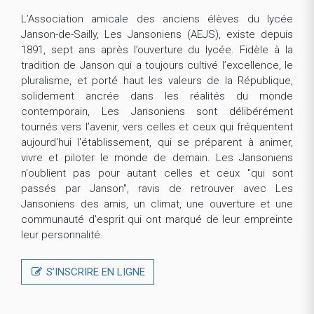
L’Association amicale des anciens élèves du lycée
Janson-de-Sailly, Les Jansoniens (AEJS), existe depuis
1891, sept ans après l’ouverture du lycée. Fidèle à la
tradition de Janson qui a toujours cultivé l’excellence, le
pluralisme, et porté haut les valeurs de la République,
solidement ancrée dans les réalités du monde
contemporain, Les Jansoniens sont délibérément
tournés vers l’avenir, vers celles et ceux qui fréquentent
aujourd'hui l'établissement, qui se préparent à animer,
vivre et piloter le monde de demain. Les Jansoniens
n'oublient pas pour autant celles et ceux "qui sont
passés par Janson", ravis de retrouver avec Les
Jansoniens des amis, un climat, une ouverture et une
communauté d'esprit qui ont marqué de leur empreinte
leur personnalité.
S’INSCRIRE EN LIGNE