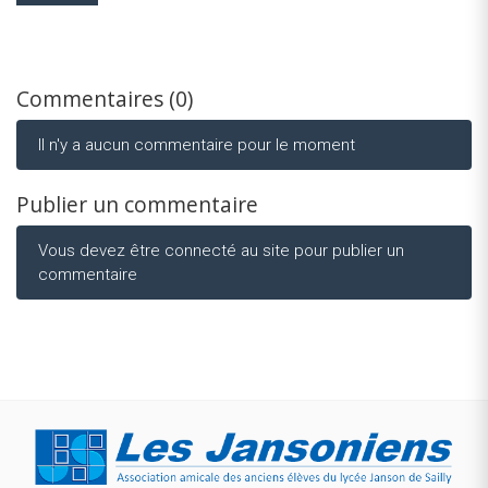
Commentaires (0)
Il n'y a aucun commentaire pour le moment
Publier un commentaire
Vous devez être connecté au site pour publier un
commentaire