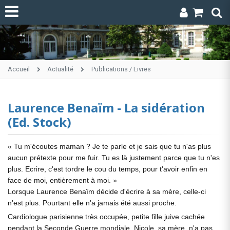
Accueil
Actualité
Publications / Livres
Laurence Benaïm - La sidération
(Ed. Stock)
« Tu m'écoutes maman ? Je te parle et je sais que tu n'as plus
aucun prétexte pour me fuir. Tu es là justement parce que tu n'es
plus. Ecrire, c'est tordre le cou du temps, pour t'avoir enfin en
face de moi, entièrement à moi. »
Lorsque Laurence Benaïm décide d'écrire à sa mère, celle-ci
n'est plus. Pourtant elle n'a jamais été aussi proche.
Cardiologue parisienne très occupée, petite fille juive cachée
pendant la Seconde Guerre mondiale, Nicole, sa mère, n'a pas