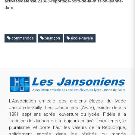
activites/defense/21303-reportage-bord-de-la-mission-jeanne-
darc
commandos
briançon
école-navale
L’Association amicale des anciens élèves du lycée
Janson-de-Sailly, Les Jansoniens (AEJS), existe depuis
1891, sept ans après l’ouverture du lycée. Fidèle à la
tradition de Janson qui a toujours cultivé l’excellence, le
pluralisme, et porté haut les valeurs de la République,
solidement ancrée dans les réalités du monde