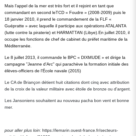
Mais l’appel de la mer est très fort et il rejoint en tant que
commandant en second leTCD « Foudre » (2008-2009) puis le
18 janvier 2010, il prend le commandement de la FLF «
Guépratte » avec laquelle il participe aux opérations ATALANTA
(lutte contre la piraterie) et HARMATTAN (Libye).En juillet 2010, il
occupe les fonctions de chef de cabinet du préfet maritime de la
Méditerranée.
Le 8 juillet 2013, il commande le BPC « DIXMUDE » et dirige la
campagne "Jeanne d'Arc" qui parachève la formation initiale des
élèves-officiers de l'École navale (2015)
Le CA de Briançon détient huit citations dont cinq avec attribution
de la croix de la valeur militaire avec étoile de bronze ou d'argent.
Les Jansoniens souhaitent au nouveau pacha bon vent et bonne
mer.
pour aller plus loin
: https://lemarin.ouest-france.fr/secteurs-