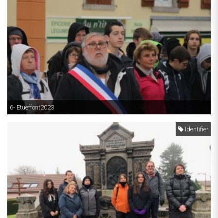
6- Etueffont2023
Identifier