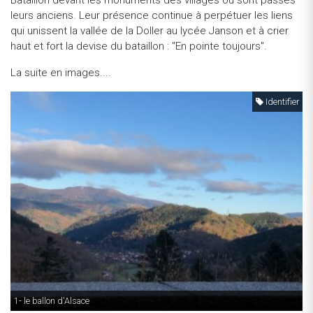
Bataillon devant les monuments des villages où sont passés
leurs anciens. Leur présence continue à perpétuer les liens
qui unissent la vallée de la Doller au lycée Janson et à crier
haut et fort la devise du bataillon : "En pointe toujours".
La suite en images....
Identifier
1- le ballon d'Alsace