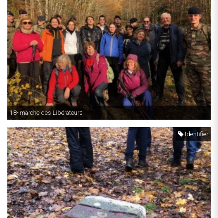
18- marche des Libérateurs
Identifier