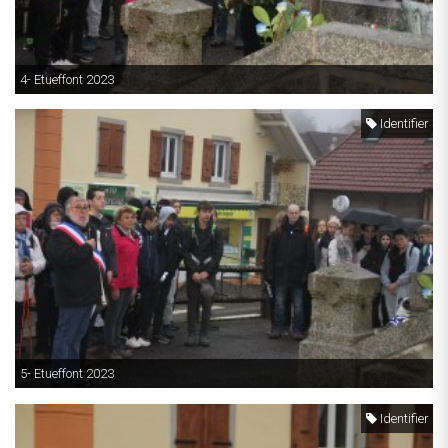
4- Etueffont 2023
Identifier
5- Etueffont 2023
Identifier