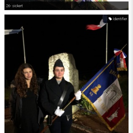
26- sickert
Identifier