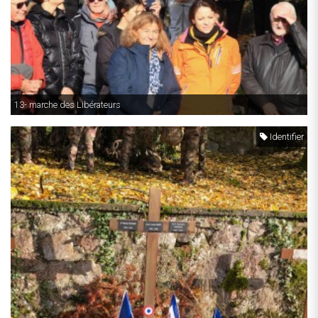
13- marche des Libérateurs
Identifier