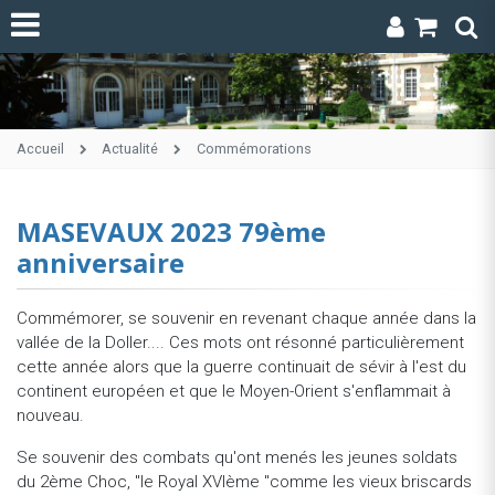
Accueil
Actualité
Commémorations
MASEVAUX 2023 79ème
anniversaire
Commémorer, se souvenir en revenant chaque année dans la
vallée de la Doller.... Ces mots ont résonné particulièrement
cette année alors que la guerre continuait de sévir à l'est du
continent européen et que le Moyen-Orient s'enflammait à
nouveau.
Se souvenir des combats qu'ont menés les jeunes soldats
du 2ème Choc, "le Royal XVIème "comme les vieux briscards