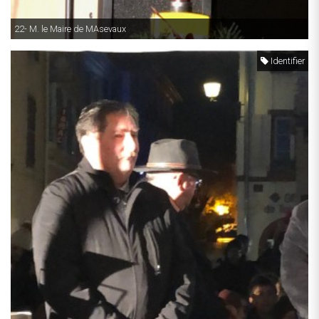
22- M. le Maire de MAsevaux
Identifier