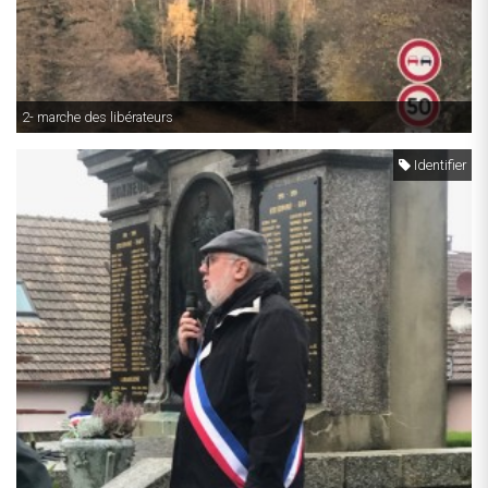
2- marche des libérateurs
Identifier