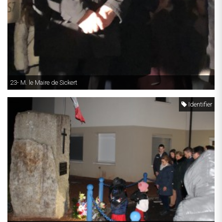
23- M. le Maire de Sickert
Identifier