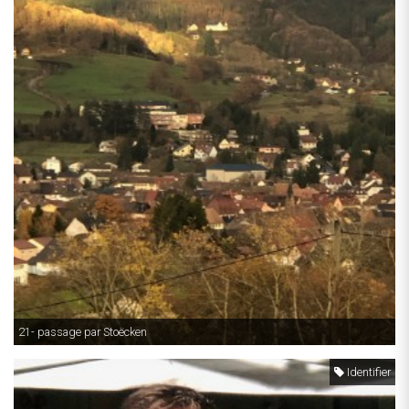
21- passage par Stoëcken
Identifier