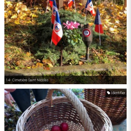
14- Cimetière Saint Nicolas
Identifier