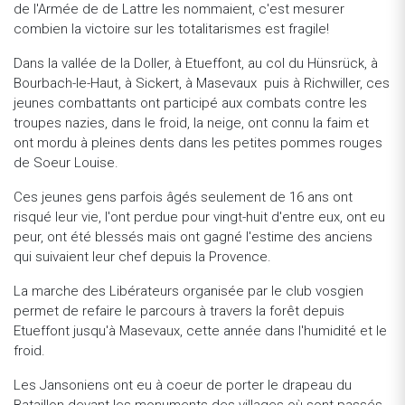
de l'Armée de de Lattre les nommaient, c'est mesurer
combien la victoire sur les totalitarismes est fragile!
Dans la vallée de la Doller, à Etueffont, au col du Hünsrück, à
Bourbach-le-Haut, à Sickert, à Masevaux puis à Richwiller, ces
jeunes combattants ont participé aux combats contre les
troupes nazies, dans le froid, la neige, ont connu la faim et
ont mordu à pleines dents dans les petites pommes rouges
de Soeur Louise.
Ces jeunes gens parfois âgés seulement de 16 ans ont
risqué leur vie, l'ont perdue pour vingt-huit d'entre eux, ont eu
peur, ont été blessés mais ont gagné l'estime des anciens
qui suivaient leur chef depuis la Provence.
La marche des Libérateurs organisée par le club vosgien
permet de refaire le parcours à travers la forêt depuis
Etueffont jusqu'à Masevaux, cette année dans l'humidité et le
froid.
Les Jansoniens ont eu à coeur de porter le drapeau du