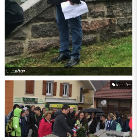
3- Etueffont
Identifier