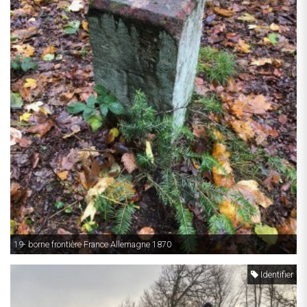
19- borne frontière France Allemagne 1870
Identifier