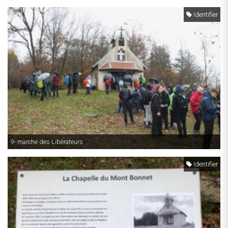
Identifier
9- marche des Libérateurs
Identifier