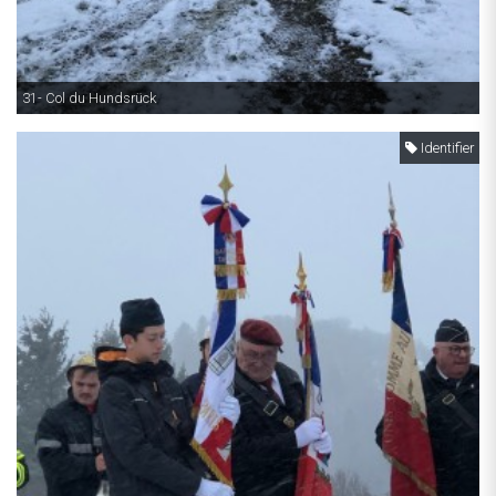
31- Col du Hundsrück
Identifier