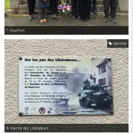
7- Etueffont
Identifier
8- marche des Libérateurs