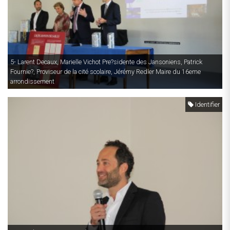
5- Larent Decaux, Marielle Vichot Pre?sidente des Jansoniens, Patrick
Fournie?, Proviseur de la cité scolaire, Jérémy Redler Maire du 16eme
arrondissement
Identifier