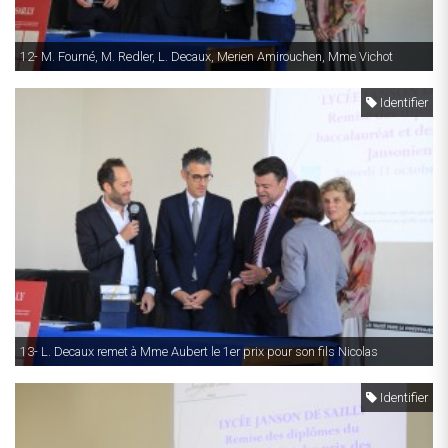
12- M. Fourné, M. Redler, L. Decaux, Merien Amirouchen, Mme Vichot
Identifier
13- L. Decaux remet à Mme Aubert le 1er prix pour son fils Nicolas
Identifier