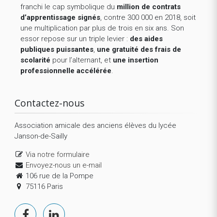
franchi le cap symbolique du
million de contrats
d’apprentissage signés
, contre 300 000 en 2018, soit
une multiplication par plus de trois en six ans. Son
essor repose sur un triple levier :
des aides
publiques puissantes
,
une gratuité des frais de
scolarité
pour l’alternant, et
une insertion
professionnelle accélérée
.
Contactez-nous
Association amicale des anciens élèves du lycée
Janson-de-Sailly
Via notre formulaire
Envoyez-nous un e-mail
106 rue de la Pompe
75116 Paris