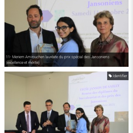
11- Meriem Amirouchen lauréate du prix spécial des Jansoniens
(excellence et mérite)
Identifier