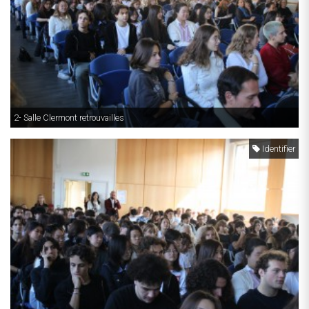
2- Salle Clermont retrouvailles
Identifier