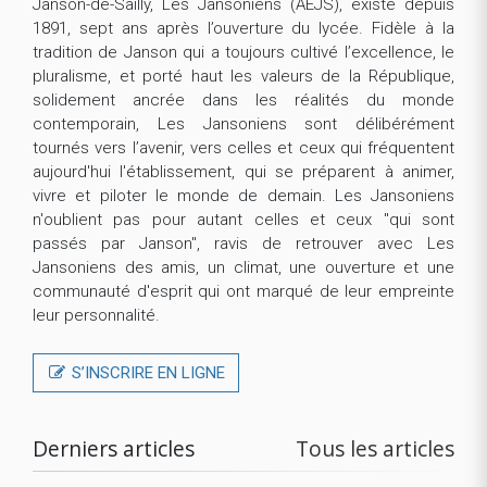
Janson-de-Sailly, Les Jansoniens (AEJS), existe depuis
1891, sept ans après l’ouverture du lycée. Fidèle à la
tradition de Janson qui a toujours cultivé l’excellence, le
pluralisme, et porté haut les valeurs de la République,
solidement ancrée dans les réalités du monde
contemporain, Les Jansoniens sont délibérément
tournés vers l’avenir, vers celles et ceux qui fréquentent
aujourd'hui l'établissement, qui se préparent à animer,
vivre et piloter le monde de demain. Les Jansoniens
n'oublient pas pour autant celles et ceux "qui sont
passés par Janson", ravis de retrouver avec Les
Jansoniens des amis, un climat, une ouverture et une
communauté d'esprit qui ont marqué de leur empreinte
leur personnalité.
S’INSCRIRE EN LIGNE
Derniers articles
Tous les articles