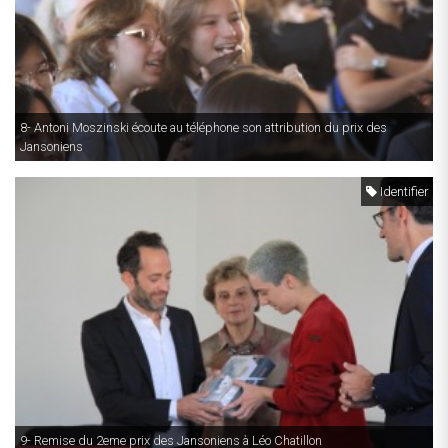
8- Antoni Moszinski écoute au téléphone son attribution du prix des
Jansoniens
Identifier
9- Remise du 2eme prix des Jansoniens à Léo Chatillon