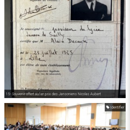
15- Souvenir offert au1er prix des Jansoniens Nicolas Aubert
Identifier