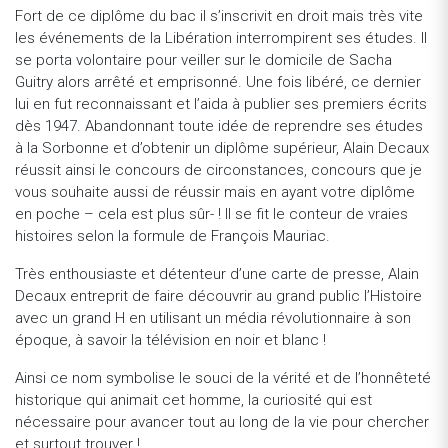
Fort de ce diplôme du bac il s’inscrivit en droit mais très vite
les événements de la Libération interrompirent ses études. Il
se porta volontaire pour veiller sur le domicile de Sacha
Guitry alors arrêté et emprisonné. Une fois libéré, ce dernier
lui en fut reconnaissant et l’aida à publier ses premiers écrits
dès 1947. Abandonnant toute idée de reprendre ses études
à la Sorbonne et d’obtenir un diplôme supérieur, Alain Decaux
réussit ainsi le concours de circonstances, concours que je
vous souhaite aussi de réussir mais en ayant votre diplôme
en poche – cela est plus sûr- ! Il se fit le conteur de vraies
histoires selon la formule de François Mauriac.
Très enthousiaste et détenteur d’une carte de presse, Alain
Decaux entreprit de faire découvrir au grand public l’Histoire
avec un grand H en utilisant un média révolutionnaire à son
époque, à savoir la télévision en noir et blanc !
Ainsi ce nom symbolise le souci de la vérité et de l’honnêteté
historique qui animait cet homme, la curiosité qui est
nécessaire pour avancer tout au long de la vie pour chercher
et surtout trouver !