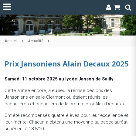
Accueil
Actualité
Prix Jansoniens Alain Decaux 2025
Samedi 11 octobre 2025 au lycée Janson de Sailly
Cette année encore, a eu lieu la remise des prix des
Jansoniens en salle Clermont où étaient réunis les
bachelières et bacheliers de la promotion « Alain Decaux ».
Ont été récompensés quatre élèves pour leur excellence et
leur mérite. Chacun a obtenu une moyenne au baccalauréat
supérieur à 18,5/20.