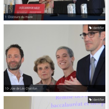
1- Discours du maire
Identifier
10- Joie de Léo Chatillon
Identifier