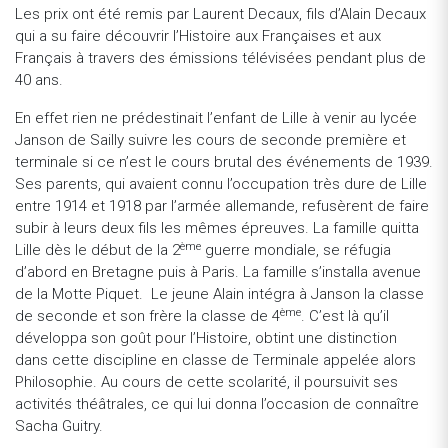
Les prix ont été remis par Laurent Decaux, fils d’Alain Decaux
qui a su faire découvrir l’Histoire aux Françaises et aux
Français à travers des émissions télévisées pendant plus de
40 ans.
En effet rien ne prédestinait l’enfant de Lille à venir au lycée
Janson de Sailly suivre les cours de seconde première et
terminale si ce n’est le cours brutal des événements de 1939.
Ses parents, qui avaient connu l’occupation très dure de Lille
entre 1914 et 1918 par l’armée allemande, refusèrent de faire
subir à leurs deux fils les mêmes épreuves. La famille quitta
ème
Lille dès le début de la 2
guerre mondiale, se réfugia
d’abord en Bretagne puis à Paris. La famille s’installa avenue
de la Motte Piquet. Le jeune Alain intégra à Janson la classe
ème
de seconde et son frère la classe de 4
. C’est là qu’il
développa son goût pour l’Histoire, obtint une distinction
dans cette discipline en classe de Terminale appelée alors
Philosophie. Au cours de cette scolarité, il poursuivit ses
activités théâtrales, ce qui lui donna l’occasion de connaître
Sacha Guitry.