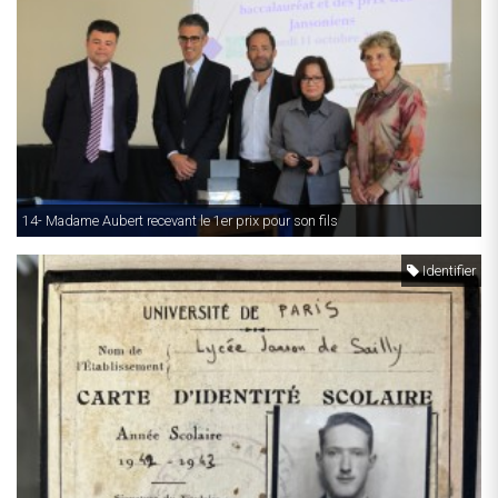
14- Madame Aubert recevant le 1er prix pour son fils
Identifier