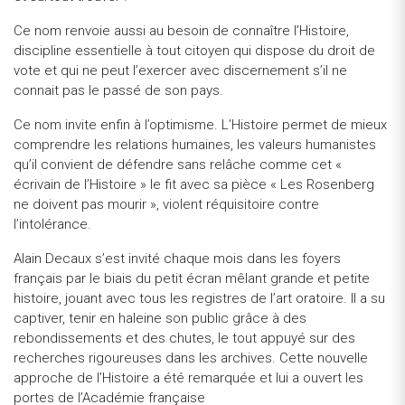
Ce nom renvoie aussi au besoin de connaître l’Histoire,
discipline essentielle à tout citoyen qui dispose du droit de
vote et qui ne peut l’exercer avec discernement s’il ne
connait pas le passé de son pays.
Ce nom invite enfin à l’optimisme. L’Histoire permet de mieux
comprendre les relations humaines, les valeurs humanistes
qu’il convient de défendre sans relâche comme cet «
écrivain de l’Histoire » le fit avec sa pièce « Les Rosenberg
ne doivent pas mourir », violent réquisitoire contre
l’intolérance.
Alain Decaux s’est invité chaque mois dans les foyers
français par le biais du petit écran mêlant grande et petite
histoire, jouant avec tous les registres de l’art oratoire. Il a su
captiver, tenir en haleine son public grâce à des
rebondissements et des chutes, le tout appuyé sur des
recherches rigoureuses dans les archives. Cette nouvelle
approche de l’Histoire a été remarquée et lui a ouvert les
portes de l’Académie française