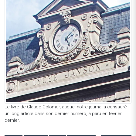
Le livre de Claude Colomer, auquel notre journal a consacré
un long article dans son dernier numéro, a paru en février
dernier.