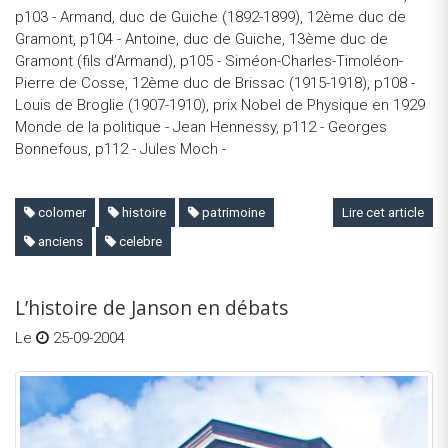
p103 - Armand, duc de Guiche (1892-1899), 12ème duc de
Gramont, p104 - Antoine, duc de Guiche, 13ème duc de
Gramont (fils d’Armand), p105 - Siméon-Charles-Timoléon-
Pierre de Cosse, 12ème duc de Brissac (1915-1918), p108 -
Louis de Broglie (1907-1910), prix Nobel de Physique en 1929
Monde de la politique - Jean Hennessy, p112 - Georges
Bonnefous, p112 - Jules Moch -
colomer
histoire
patrimoine
Lire cet article
anciens
celebre
L’histoire de Janson en débats
Le
25-09-2004