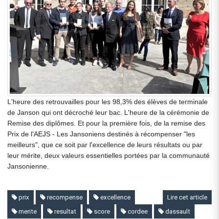
L'heure des retrouvailles pour les 98,3% des élèves de terminale
de Janson qui ont décroché leur bac.
L'heure de la cérémonie de
Remise des diplômes. Et
pour la première fois, de la remise des
Prix de l'AEJS - Les Jansoniens destinés à récompenser "les
meilleurs", que ce soit par l'excellence de leurs résultats ou par
leur mérite,
deux valeurs essentielles portées par la communauté
Jansonienne.
prix
recompense
excellence
Lire cet article
merite
resultat
score
cordee
dassault