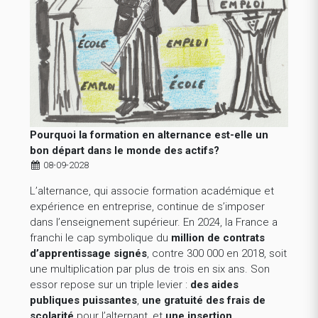
Pourquoi la formation en alternance est-elle un
bon départ dans le monde des actifs?
08-09-2028
L’alternance, qui associe formation académique et
expérience en entreprise, continue de s’imposer
dans l’enseignement supérieur. En 2024, la France a
franchi le cap symbolique du
million de contrats
d’apprentissage signés
, contre 300 000 en 2018, soit
une multiplication par plus de trois en six ans. Son
essor repose sur un triple levier :
des aides
publiques puissantes
,
une gratuité des frais de
scolarité
pour l’alternant, et
une insertion