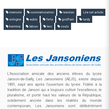
memoire
commemoration
resistan
Lire cet article
sologne
aubin
ferte
godfrain
tardy
kermina
labrun
lero
coulo
L’Association amicale des anciens élèves du lycée
Janson-de-Sailly, Les Jansoniens (AEJS), existe depuis
1891, sept ans après l’ouverture du lycée. Fidèle à la
tradition de Janson qui a toujours cultivé l’excellence, le
pluralisme, et porté haut les valeurs de la République,
solidement ancrée dans les réalités du monde
contemporain, Les Jansoniens sont délibérément