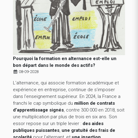
Pourquoi la formation en alternance est-elle un
bon départ dans le monde des actifs?
08-09-2028
L’alternance, qui associe formation académique et
expérience en entreprise, continue de s’imposer
dans l’enseignement supérieur. En 2024, la France a
franchi le cap symbolique du
million de contrats
d’apprentissage signés
, contre 300 000 en 2018, soit
une multiplication par plus de trois en six ans. Son
essor repose sur un triple levier :
des aides
publiques puissantes
,
une gratuité des frais de
scolarité
pour l’alternant, et
une insertion