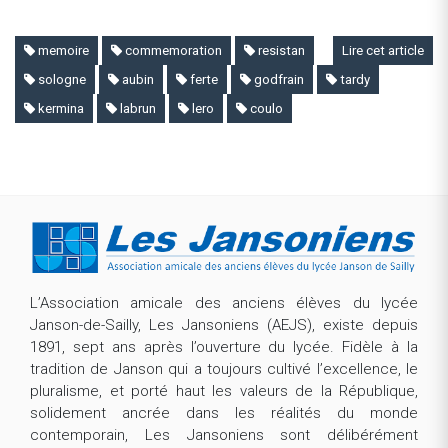
memoire
commemoration
resistan
Lire cet article
sologne
aubin
ferte
godfrain
tardy
kermina
labrun
lero
coulo
L’Association amicale des anciens élèves du lycée
Janson-de-Sailly, Les Jansoniens (AEJS), existe depuis
1891, sept ans après l’ouverture du lycée. Fidèle à la
tradition de Janson qui a toujours cultivé l’excellence, le
pluralisme, et porté haut les valeurs de la République,
solidement ancrée dans les réalités du monde
contemporain, Les Jansoniens sont délibérément