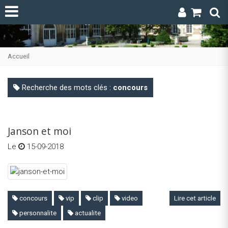
Accueil
Recherche des mots clés :
concours
Janson et moi
Le
15-09-2018
concours
vip
clip
video
Lire cet article
personnalite
actualite