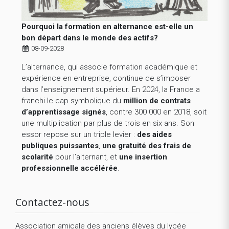
Pourquoi la formation en alternance est-elle un
bon départ dans le monde des actifs?
08-09-2028
L’alternance, qui associe formation académique et
expérience en entreprise, continue de s’imposer
dans l’enseignement supérieur. En 2024, la France a
franchi le cap symbolique du
million de contrats
d’apprentissage signés
, contre 300 000 en 2018, soit
une multiplication par plus de trois en six ans. Son
essor repose sur un triple levier :
des aides
publiques puissantes
,
une gratuité des frais de
scolarité
pour l’alternant, et
une insertion
professionnelle accélérée
.
Contactez-nous
Association amicale des anciens élèves du lycée