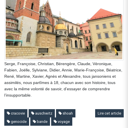
Serge, Françoise, Christian, Bérengère, Claude, Véronique,
Fabien, Joëlle, Sylviane, Didier, Annie, Marie-Françoise, Béatrice,
René, Martine, Xavier, Agnès et Alexandre, tous jansoniens et
assimilés, nous partîmes à 18, chacun avec son histoire, tous
avec la même volonté de savoir, d’essayer de comprendre
l’insupportable.
cracovie
auschwitz
shoah
Lire cet article
genocide
bande
voyage