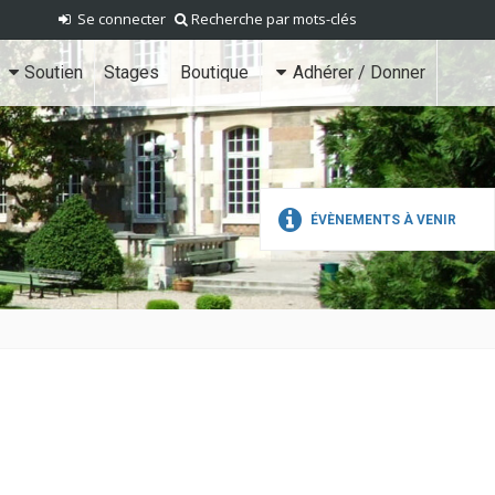
Se connecter
Recherche par mots-clés
Soutien
Stages
Boutique
Adhérer / Donner
ÉVÈNEMENTS À VENIR