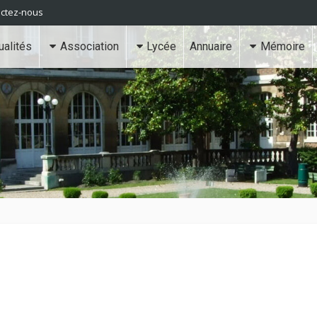
ctez-nous
ualités
Association
Lycée
Annuaire
Mémoire