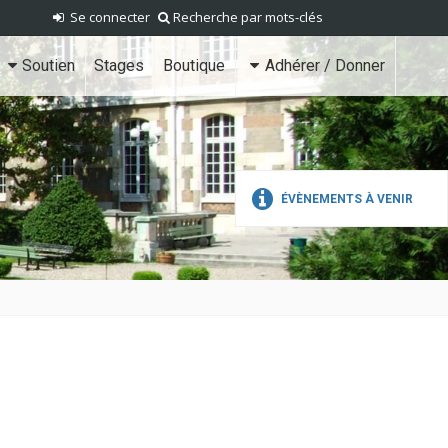
Se connecter
Recherche par mots-clés
Soutien
Stages
Boutique
Adhérer / Donner
ÉVÈNEMENTS À VENIR