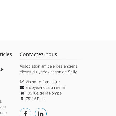
ticles
Contactez-nous
Association amicale des anciens
t-
élèves du lycée Janson-de-Sailly
Via notre formulaire
Envoyez-nous un e-mail
106 rue de la Pompe
75116 Paris
e,
ment
 cap