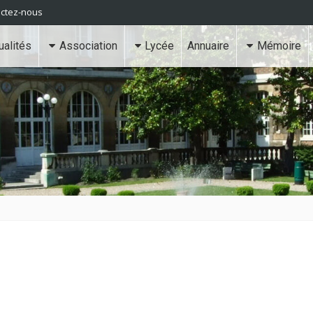
ctez-nous
ualités
Association
Lycée
Annuaire
Mémoire