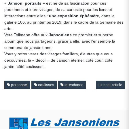
« Janson, portraits »
est né de sa fascination pour ces
personnes et leurs visages, de sa curiosité pour les liens et
interactions entre elles :
une exposition éphémère
, dans la
galerie 106, au printemps 2019, dans le cadre de la Semaine des
arts.
Vera Tollmann offre aux
Jansoniens
ce premier et superbe
album que nous partageons, grâce à elle, avec l’ensemble la
communauté jansonienne.
Vous y retrouverez des visages familiers, d’autres que vous
découvrirez, le « décor » de Janson éternel, côté cour, côté
jardin, côté coulisses…
personnel
coulisses
intendance
Lire cet article