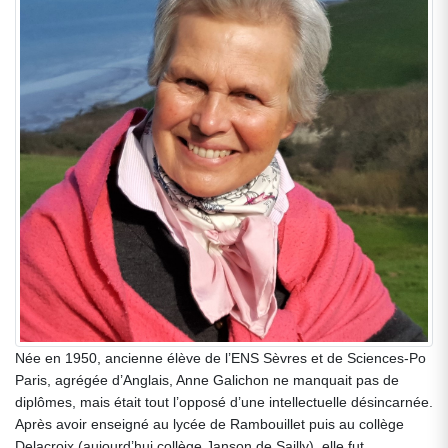
Née en 1950, ancienne élève de l’ENS Sèvres et de Sciences-Po
Paris, agrégée d’Anglais, Anne Galichon ne manquait pas de
diplômes, mais était tout l’opposé d’une intellectuelle désincarnée.
Après avoir enseigné au lycée de Rambouillet puis au collège
Delacroix (aujourd’hui collège Janson de Sailly), elle fut