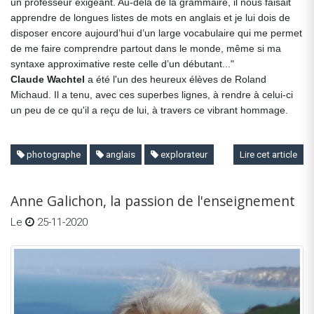
un professeur exigeant. Au-delà de la grammaire, il nous faisait
apprendre de longues listes de mots en anglais et je lui dois de
disposer encore aujourd’hui d’un large vocabulaire qui me permet
de me faire comprendre partout dans le monde, même si ma
syntaxe approximative reste celle d’un débutant..."
Claude Wachtel
a été l'un des heureux élèves de Roland
Michaud. Il a tenu, avec ces superbes lignes, à rendre à celui-ci
un peu de ce qu'il a reçu de lui, à travers ce vibrant hommage.
photographe
anglais
explorateur
Lire cet article
Anne Galichon, la passion de l'enseignement
Le
25-11-2020