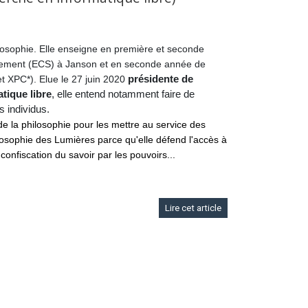
losophie. Elle enseigne en première et seconde
gement (ECS) à Janson et en seconde année de
présidente de
t XPC*). Elue le 27 juin 2020
tique libre
, elle entend notamment faire de
s individus.
 de la philosophie pour les mettre au service des
philosophie des Lumières parce qu'elle défend l'accès à
onfiscation du savoir par les pouvoirs...
Lire cet article