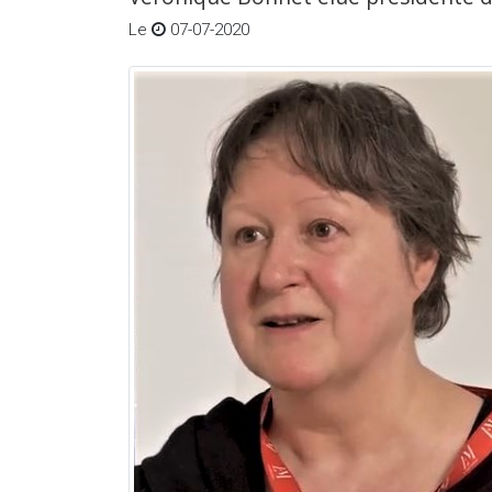
Le
07-07-2020