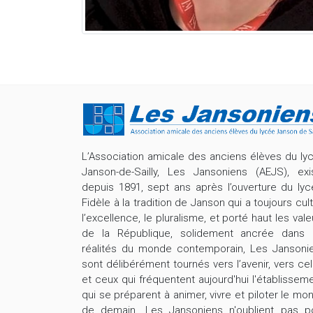
L’Association amicale des anciens élèves du ly
Janson-de-Sailly, Les Jansoniens (AEJS), exi
depuis 1891, sept ans après l’ouverture du lyc
Fidèle à la tradition de Janson qui a toujours cult
l’excellence, le pluralisme, et porté haut les vale
de la République, solidement ancrée dans 
réalités du monde contemporain, Les Jansoni
sont délibérément tournés vers l’avenir, vers cel
et ceux qui fréquentent aujourd'hui l'établisseme
qui se préparent à animer, vivre et piloter le mo
de demain. Les Jansoniens n'oublient pas p