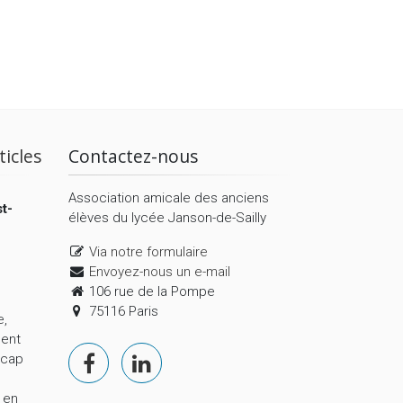
ticles
Contactez-nous
Association amicale des anciens
t-
élèves du lycée Janson-de-Sailly
Via notre formulaire
Envoyez-nous un e-mail
106 rue de la Pompe
75116 Paris
e,
ment
 cap
 en