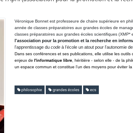
Véronique Bonnet est professeure de chaire supérieure en phi
année de classes préparatoires aux grandes écoles de mana
classes préparatoires aux grandes écoles scientifiques (XMP* e
l'association pour la promotion et la recherche en informa
l'apprentissage du
code
à l'école un atout pour l'autonomie de
Dans ses conférences et ses publications, elle utilise les outils
enjeux de
l'informatique libre
, héritière - selon elle - de la 
un espace commun et constitue l’un des moyens pour éviter la c
philosophie
grandes écoles
ecs