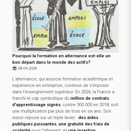
Pourquoi la formation en alternance est-elle un
bon départ dans le monde des actifs?
08-09-2028
L’alternance, qui associe formation académique et
expérience en entreprise, continue de s’imposer
dans l’enseignement supérieur. En 2024, la France a
franchi le cap symbolique du
million de contrats
d’apprentissage signés
, contre 300 000 en 2018, soit
une multiplication par plus de trois en six ans. Son
essor repose sur un triple levier :
des aides
publiques puissantes
,
une gratuité des frais de
scolarité
pour l’alternant, et
une insertion