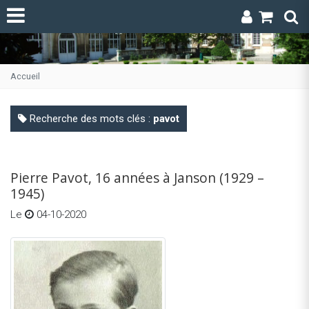
Accueil
Recherche des mots clés :
pavot
Pierre Pavot, 16 années à Janson (1929 –
1945)
Le
04-10-2020