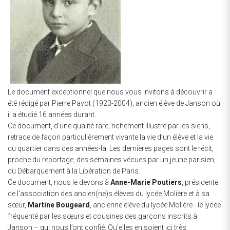
Le document exceptionnel que nous vous invitons à découvrir a
été rédigé par Pierre Pavot (1923-2004), ancien élève de Janson où
il a étudié 16 années durant.
Ce document, d’une qualité rare, richement illustré par les siens,
retrace de façon particulièrement vivante la vie d’un élève et la vie
du quartier dans ces années-là. Les dernières pages sont le récit,
proche du reportage, des semaines vécues par un jeune parisien,
du Débarquement à la Libération de Paris.
Ce document, nous le devons à
Anne-Marie Poutiers
, présidente
de l’association des ancien(ne)s élèves du lycée Molière et à sa
sœur,
Martine Bougeard
, ancienne élève du lycée Molière - le lycée
fréquenté par les sœurs et cousines des garçons inscrits à
Janson – qui nous l’ont confié. Qu’elles en soient ici très