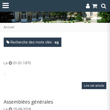
Accueil
Recherche des mots clés :
ag
Le
01-01-1970
Lire cet article
Assemblées générales
Le
25-09-2018