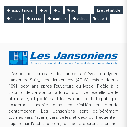
rapport moral
pv
cr
ag
Lire cet article
financ
annuel
mantoux
vichot
odent
L’Association amicale des anciens élèves du lycée
Janson-de-Sailly, Les Jansoniens (AEJS), existe depuis
1891, sept ans après l’ouverture du lycée. Fidèle à la
tradition de Janson qui a toujours cultivé l’excellence, le
pluralisme, et porté haut les valeurs de la République,
solidement ancrée dans les réalités du monde
contemporain, Les Jansoniens sont délibérément
tournés vers l’avenir, vers celles et ceux qui fréquentent
aujourd'hui l'établissement, qui se préparent à animer,