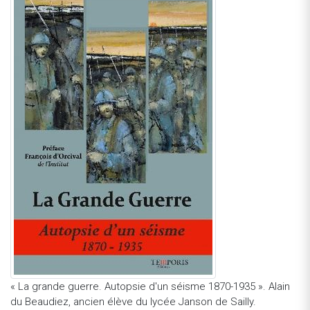
« La grande guerre. Autopsie d'un séisme 1870-1935 ». Alain
du Beaudiez, ancien élève du lycée Janson de Sailly.