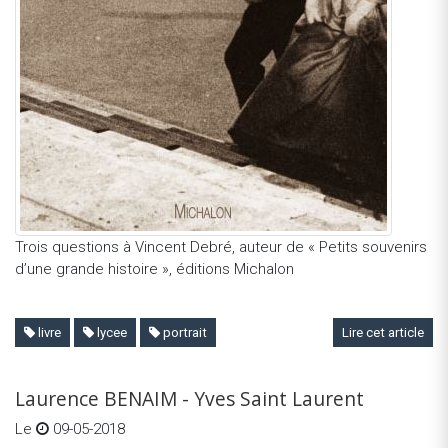
Trois questions à Vincent Debré, auteur de « Petits souvenirs
d’une grande histoire », éditions Michalon
livre
lycee
portrait
Lire cet article
Laurence BENAIM - Yves Saint Laurent
Le
09-05-2018