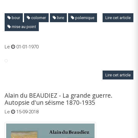
bour
colomer
livre
polemique
Lire cet article
mise au point
Le
01-01-1970
Lire cet article
Alain du BEAUDIEZ - La grande guerre.
Autopsie d'un séisme 1870-1935
Le
15-09-2018