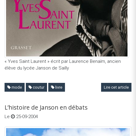
« Yves Saint Laurent » écrit par Laurence Benaïm, ancien
élève du lycée Janson de Sailly
mode
coutur
livre
Lire cet article
L’histoire de Janson en débats
Le
25-09-2004