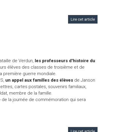
Lire cet article
taille de Verdun,
les professeurs d'histoire du
 leurs élèves des classes de troisième et de
a première guerre mondiale.
JS,
un appel aux familles des élèves
de Janson
ttres, cartes postales, souvenirs familiaux,
ldat, membre de la famille.
e de la journée de commémoration qui sera
Lire cet article