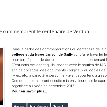
oire commémorent le centenaire de Verdun
Dans le cadre des commémorations du centenaire de la ba
collège et du lycée Janson de Sailly
vont faire travailler
première à partir de documents authentiques concernant l
C’est dans cet esprit qu’ils lancent, avec le soutien de l’AE
afin de collecter des documents - originaux ou copies de le
livres, etc. à caractère personnel - ayant appartenu à un so
Ces documents seront ensuite mis en valeur dans le cadr
organisée au lycée en décembre 2016.
Pour en savoir plus...
eleve
professeur
verdun