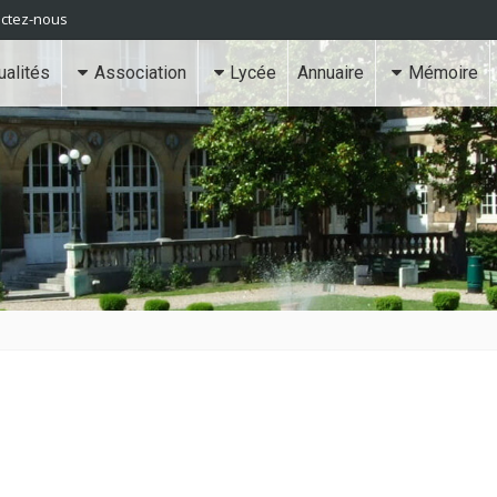
ctez-nous
ualités
Association
Lycée
Annuaire
Mémoire