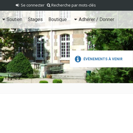
Se connecter
Recherche par mots-clés
Soutien
Stages
Boutique
Adhérer / Donner
ÉVÈNEMENTS À VENIR