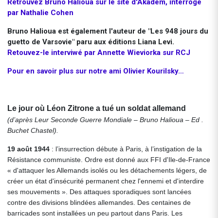
Retrouvez Bruno Halioua sur le site d'Akadem, interrogé
par Nathalie Cohen
Bruno Halioua est également l'auteur de "Les 948 jours du
guetto de Varsovie" paru aux éditions Liana Levi.
Retouvez-le interviwé par Annette Wieviorka sur RCJ
Pour en savoir plus sur notre ami Olivier Kourilsky…
Le jour où Léon Zitrone a tué un soldat allemand
(d’après Leur Seconde Guerre Mondiale – Bruno Halioua – Ed .
Buchet Chastel).
19 août 1944
: l’insurrection débute à Paris, à l’instigation de la
Résistance communiste. Ordre est donné aux FFI d'Ile-de-France
« d'attaquer les Allemands isolés ou les détachements légers, de
créer un état d'insécurité permanent chez l'ennemi et d'interdire
ses mouvements ». Des attaques sporadiques sont lancées
contre des divisions blindées allemandes. Des centaines de
barricades sont installées un peu partout dans Paris. Les