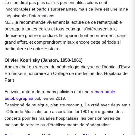
Je n’en dirai pas plus car les personn
alités citées sont
innombrables et parfois surprenantes, mais ce livre est une mine
inépuisable d’informations.
e recommande vivement la lecture de ce remarquable
Mais j
ouvrage à toutes celles et tous ceux qui s’intéressent à la
deuxième guerre mondiale. Ils apprendront énormément,
sans
grand
effort, et comprendront mieux encore cette période si
particulière de notre Histoire.
Olivier Kourilsky (Janson, 1950-1961)
Ancien chef du service de néphrologie-dialyse de l’hôpital d’Evry
Professeur honoraire au Collège de médecine des Hôpitaux de
Paris
Ecrivain, auteur de romans policiers et d’une
remarquable
autobiographie
publiée en 2019.
Passionné de musique, pianiste reconnu, il a créé avec deux amis
l’Offrande Musicale, une association loi 1901 qui organise des
concerts pour les malades hospitalisés, les pensionnaires de
maison de retraite ou d’établissements de réadaptation.