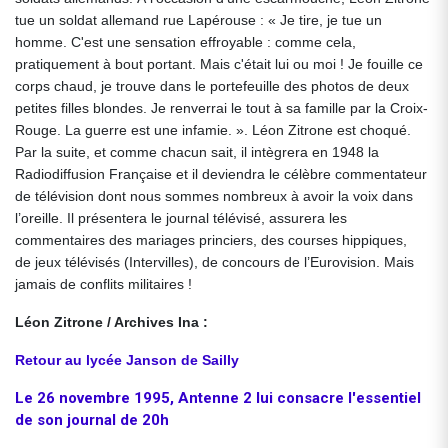
tue un soldat allemand rue Lapérouse : « Je tire, je tue un
homme. C'est une sensation effroyable : comme cela,
pratiquement à bout portant. Mais c'était lui ou moi ! Je fouille ce
corps chaud, je trouve dans le portefeuille des photos de deux
petites filles blondes. Je renverrai le tout à sa famille par la Croix-
Rouge. La guerre est une infamie. ». Léon Zitrone est choqué.
Par la suite, et comme chacun sait, il intègrera en 1948 la
Radiodiffusion Française et il deviendra le célèbre commentateur
de télévision dont nous sommes nombreux à avoir la voix dans
l’oreille. Il présentera le journal télévisé, assurera les
commentaires des mariages princiers, des courses hippiques,
de jeux télévisés (Intervilles), de concours de l’Eurovision. Mais
jamais de conflits militaires !
Léon Zitrone / Archives Ina :
Retour au lycée Janson de Sailly
Le 26 novembre 1995, Antenne 2 lui consacre l'essentiel
de son journal de 20h