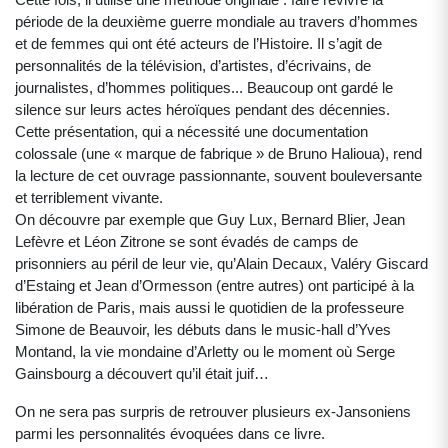
période de la deuxième guerre mondiale au travers d’hommes
et de femmes qui ont été acteurs de l’Histoire. Il s’agit de
personnalités de la télévision, d’artistes, d’écrivains, de
journalistes, d’hommes politiques... Beaucoup ont gardé le
silence sur leurs actes héroïques pendant des décennies.
Cette présentation, qui a nécessité une documentation
colossale (une « marque de fabrique » de Bruno Halioua), rend
la lecture de cet ouvrage passionnante, souvent bouleversante
et terriblement vivante.
On découvre par exemple que Guy Lux, Bernard Blier, Jean
Lefèvre et Léon Zitrone se sont évadés de camps de
prisonniers au péril de leur vie, qu’Alain Decaux, Valéry Giscard
d’Estaing et Jean d’Ormesson (entre autres) ont participé à la
libération de Paris, mais aussi le quotidien de la professeure
Simone de Beauvoir, les débuts dans le music-hall d’Yves
Montand, la vie mondaine d’Arletty ou le moment où Serge
Gainsbourg a découvert qu’il était juif…
On ne sera pas surpris de retrouver plusieurs ex-Jansoniens
parmi les personnalités évoquées dans ce livre.