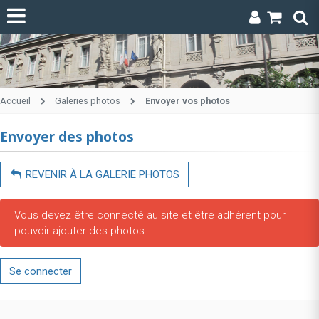
Accueil
Galeries photos
Envoyer vos photos
Envoyer des photos
REVENIR À LA GALERIE PHOTOS
Vous devez être connecté au site et être adhérent pour
pouvoir ajouter des photos.
Se connecter