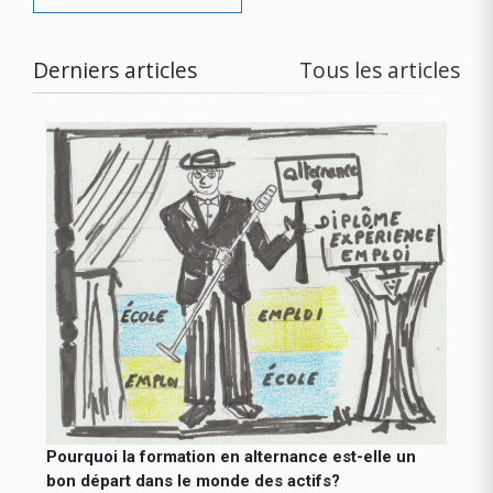
Derniers articles
Tous les articles
Pourquoi la formation en alternance est-elle un
bon départ dans le monde des actifs?