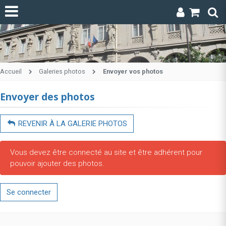
Accueil
Galeries photos
Envoyer vos photos
Envoyer des photos
REVENIR À LA GALERIE PHOTOS
Vous devez être connecté au site et être adhérent pour
pouvoir ajouter des photos.
Se connecter