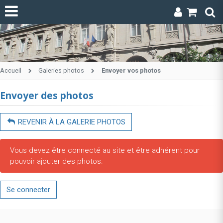
Accueil
Galeries photos
Envoyer vos photos
Envoyer des photos
REVENIR À LA GALERIE PHOTOS
Vous devez être connecté au site et être adhérent pour
pouvoir ajouter des photos.
Se connecter