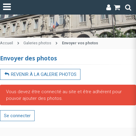
Accueil
Galeries photos
Envoyer vos photos
Envoyer des photos
REVENIR À LA GALERIE PHOTOS
Vous devez être connecté au site et être adhérent pour
pouvoir ajouter des photos.
Se connecter