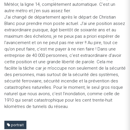
Météor, la ligne 14, complètement automatique. C’est un
autre métro et j’en suis assez fier.
J’ai changé de département après le départ de Christian
Blanc pour prendre mon poste actuel. J’ai une position assez
extraordinaire puisque, âgé bientôt de soixante ans et au
maximum des échelons, je ne peux pas a priori espérer de
l’avancement et on ne peut pas me virer !! Au pire, tout ce
qu’on peut faire, c’est me payer à ne rien faire ! Dans une
entreprise de 40 000 personnes, c’est extraordinaire d’avoir
cette position et une grande liberté de parole. Cela me
facilite la tâche car je m’occupe non seulement de la sécurité
des personnes, mais surtout de la sécurité des systèmes,
sécurité ferroviaire, sécurité incendie et la prévention des
catastrophes naturelles. Pour le moment, le seul gros risque
naturel que nous avons, c’est l’inondation, comme celle de
1910 qui serait catastrophique pour les cent trente-huit
kilomètres de tunnels du réseau.
portrait