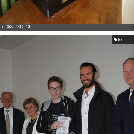
1- Raoul Nordling
Identifier