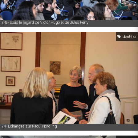
14a- sous le regard de Victor Hugo et de Jules Ferry
Identifier
14- Echanges sur Raoul Nordling