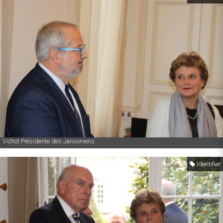
11- M. Favier professeur en ECG spécialiste de l'histoire de la Suède et Mme
Vichot Présidente des Jansoniens
Identifier