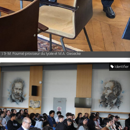
13- M. Fournié proviseur du lycée et M.A. Giesecke
Identifier