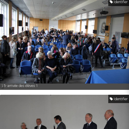
Identifier
15- arrivée des élèves 1
Identifier