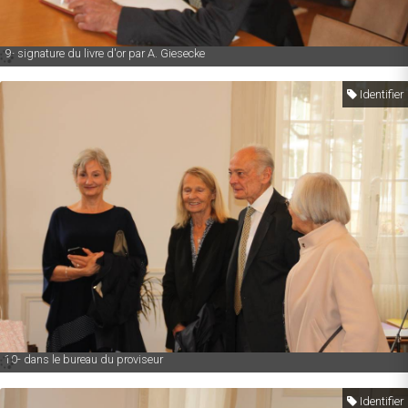
9- signature du livre d'or par A. Giesecke
Identifier
10- dans le bureau du proviseur
Identifier