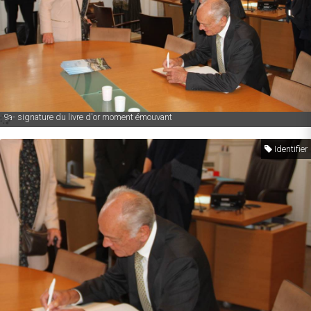
9a- signature du livre d'or moment émouvant
Identifier