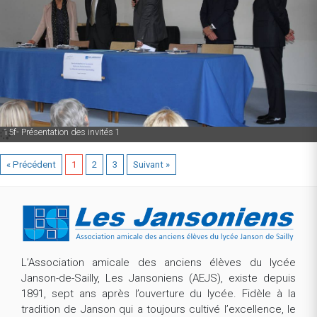
15f- Présentation des invités 1
« Précédent
1
2
3
Suivant »
L’Association amicale des anciens élèves du lycée
Janson-de-Sailly, Les Jansoniens (AEJS), existe depuis
1891, sept ans après l’ouverture du lycée. Fidèle à la
tradition de Janson qui a toujours cultivé l’excellence, le