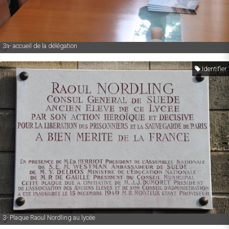
3a- accueil de la délégation
Identifier
3- Plaque Raoul Nordling au lycée