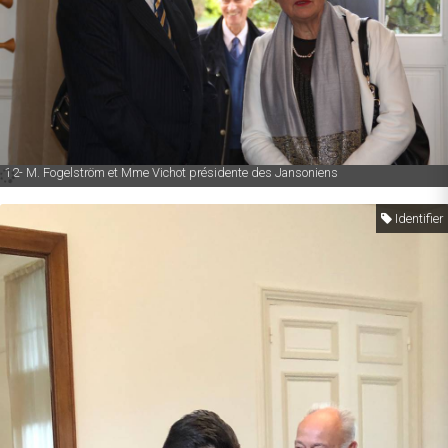
12- M. Fogelström et Mme Vichot présidente des Jansoniens
Identifier