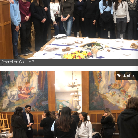
Promotion Colette 3
Identifier