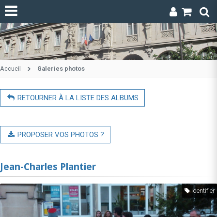
Accueil
Galeries photos
RETOURNER À LA LISTE DES ALBUMS
PROPOSER VOS PHOTOS ?
Jean-Charles Plantier
Identifier