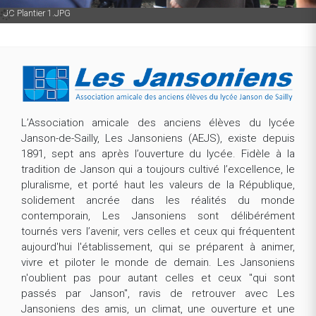
JC Plantier 1.JPG
L’Association amicale des anciens élèves du lycée
Janson-de-Sailly, Les Jansoniens (AEJS), existe depuis
1891, sept ans après l’ouverture du lycée. Fidèle à la
tradition de Janson qui a toujours cultivé l’excellence, le
pluralisme, et porté haut les valeurs de la République,
solidement ancrée dans les réalités du monde
contemporain, Les Jansoniens sont délibérément
tournés vers l’avenir, vers celles et ceux qui fréquentent
aujourd'hui l'établissement, qui se préparent à animer,
vivre et piloter le monde de demain. Les Jansoniens
n'oublient pas pour autant celles et ceux "qui sont
passés par Janson", ravis de retrouver avec Les
Jansoniens des amis, un climat, une ouverture et une