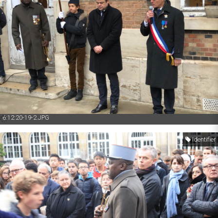
6:12:20-19-2.JPG
Identifier