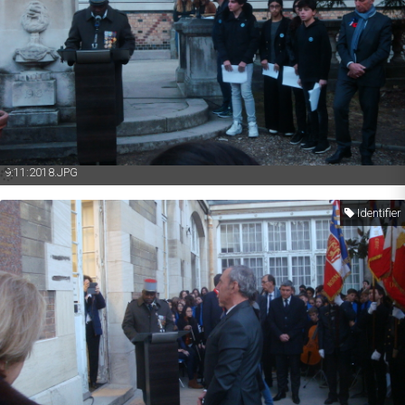
9:11:2018.JPG
Identifier