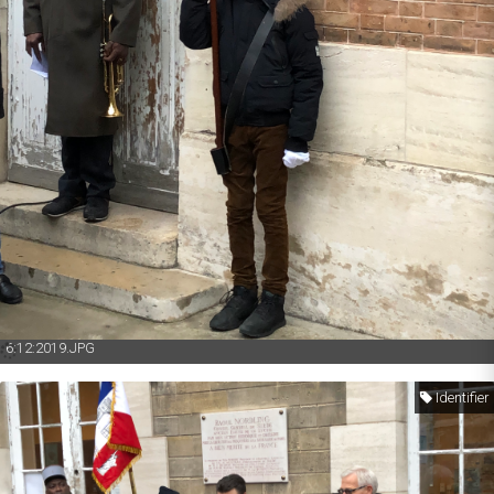
6:12:2019.JPG
Identifier