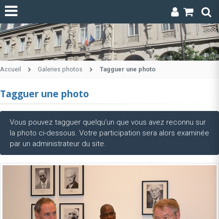
Accueil
Galeries photos
Tagguer une photo
Tagguer une photo
Vous pouvez tagguer quelqu'un que vous avez reconnu sur
la photo ci-dessous. Votre participation sera alors examinée
par un administrateur du site.