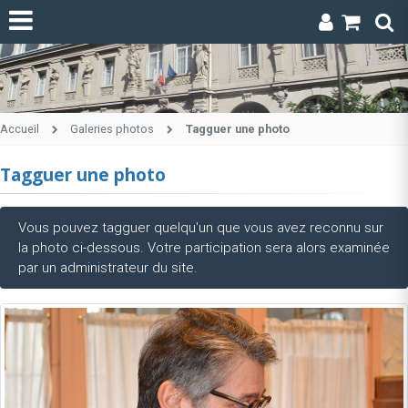
Accueil
Galeries photos
Tagguer une photo
Tagguer une photo
Vous pouvez tagguer quelqu'un que vous avez reconnu sur
la photo ci-dessous. Votre participation sera alors examinée
par un administrateur du site.