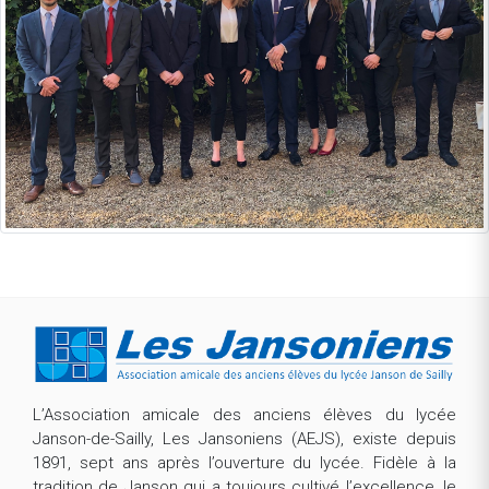
L’Association amicale des anciens élèves du lycée
Janson-de-Sailly, Les Jansoniens (AEJS), existe depuis
1891, sept ans après l’ouverture du lycée. Fidèle à la
tradition de Janson qui a toujours cultivé l’excellence, le