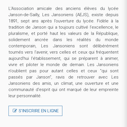
L’Association amicale des anciens élèves du lycée
Janson-de-Sailly, Les Jansoniens (AEJS), existe depuis
1891, sept ans après l’ouverture du lycée. Fidèle à la
tradition de Janson qui a toujours cultivé l’excellence, le
pluralisme, et porté haut les valeurs de la République,
solidement ancrée dans les réalités du monde
contemporain, Les Jansoniens sont délibérément
tournés vers l’avenir, vers celles et ceux qui fréquentent
aujourd'hui l'établissement, qui se préparent à animer,
vivre et piloter le monde de demain. Les Jansoniens
n'oublient pas pour autant celles et ceux "qui sont
passés par Janson", ravis de retrouver avec Les
Jansoniens des amis, un climat, une ouverture et une
communauté d'esprit qui ont marqué de leur empreinte
leur personnalité.
S’INSCRIRE EN LIGNE