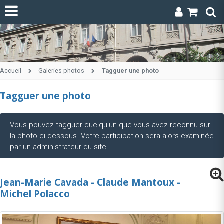
Accueil
Galeries photos
Tagguer une photo
Tagguer une photo
Vous pouvez tagguer quelqu'un que vous avez reconnu sur
la photo ci-dessous. Votre participation sera alors examinée
par un administrateur du site.
Jean-Marie Cavada - Claude Mantoux -
Michel Polacco