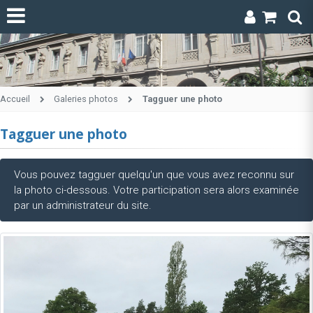
Accueil
Galeries photos
Tagguer une photo
Tagguer une photo
Vous pouvez tagguer quelqu'un que vous avez reconnu sur
la photo ci-dessous. Votre participation sera alors examinée
par un administrateur du site.