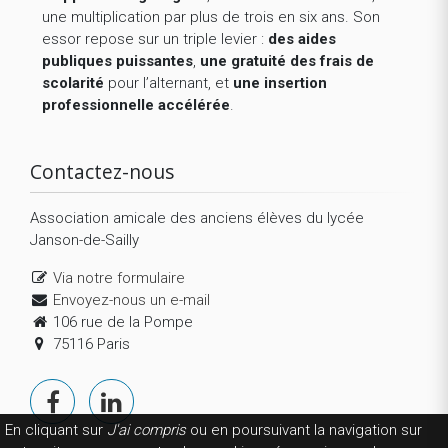
une multiplication par plus de trois en six ans. Son
essor repose sur un triple levier :
des aides
publiques puissantes
,
une gratuité des frais de
scolarité
pour l’alternant, et
une insertion
professionnelle accélérée
.
Contactez-nous
Association amicale des anciens élèves du lycée
Janson-de-Sailly
Via notre formulaire
Envoyez-nous un e-mail
106 rue de la Pompe
75116 Paris
En cliquant sur
J'ai compris
ou en poursuivant la navigation sur