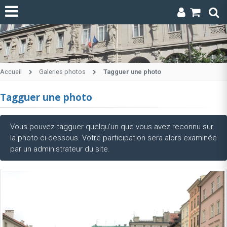
Accueil
Galeries photos
Tagguer une photo
Tagguer une photo
Vous pouvez tagguer quelqu'un que vous avez reconnu sur
la photo ci-dessous. Votre participation sera alors examinée
par un administrateur du site.