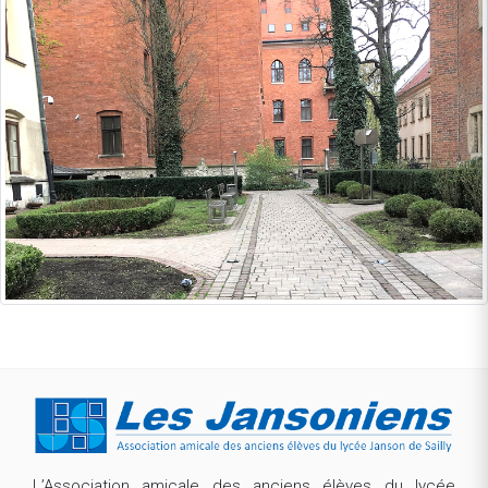
L’Association amicale des anciens élèves du lycée