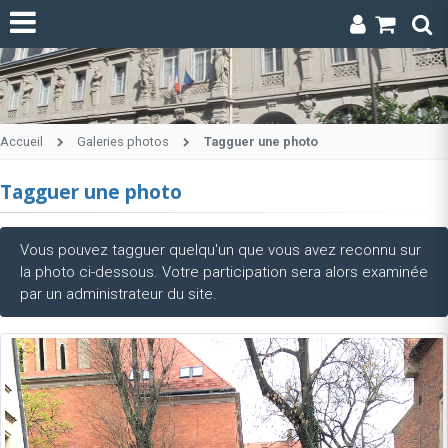
Accueil
Galeries photos
Tagguer une photo
Tagguer une photo
Vous pouvez tagguer quelqu'un que vous avez reconnu sur
la photo ci-dessous. Votre participation sera alors examinée
par un administrateur du site.