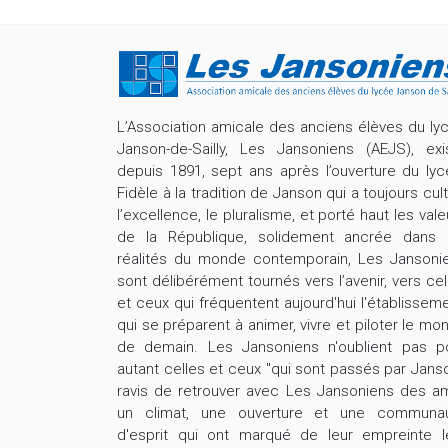
L’Association amicale des anciens élèves du ly
Janson-de-Sailly, Les Jansoniens (AEJS), exi
depuis 1891, sept ans après l’ouverture du lyc
Fidèle à la tradition de Janson qui a toujours cult
l’excellence, le pluralisme, et porté haut les vale
de la République, solidement ancrée dans 
réalités du monde contemporain, Les Jansoni
sont délibérément tournés vers l’avenir, vers cel
et ceux qui fréquentent aujourd'hui l'établisseme
qui se préparent à animer, vivre et piloter le mo
de demain. Les Jansoniens n'oublient pas p
autant celles et ceux "qui sont passés par Janso
ravis de retrouver avec Les Jansoniens des am
un climat, une ouverture et une communa
d'esprit qui ont marqué de leur empreinte l