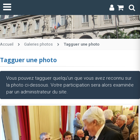
Accueil
Galeries photos
Tagguer une photo
Tagguer une photo
Vous pouvez tagguer quelqu'un que vous avez reconnu sur
la photo ci-dessous. Votre participation sera alors examinée
par un administrateur du site.