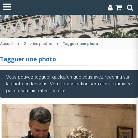
Accueil
Galeries photos
Tagguer une photo
Tagguer une photo
Vous pouvez tagguer quelqu'un que vous avez reconnu sur
la photo ci-dessous. Votre participation sera alors examinée
par un administrateur du site.