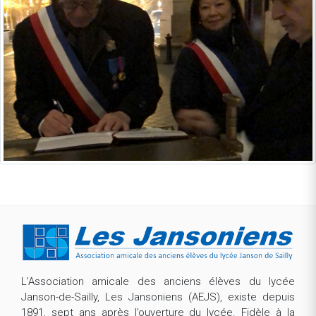
L’Association amicale des anciens élèves du lycée
Janson-de-Sailly, Les Jansoniens (AEJS), existe depuis
1891, sept ans après l’ouverture du lycée. Fidèle à la