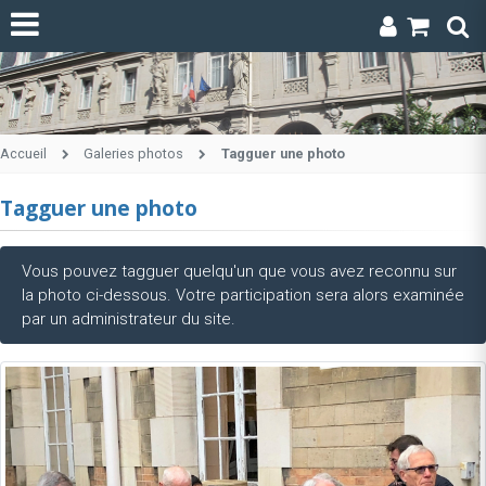
Accueil
Galeries photos
Tagguer une photo
Tagguer une photo
Vous pouvez tagguer quelqu'un que vous avez reconnu sur
la photo ci-dessous. Votre participation sera alors examinée
par un administrateur du site.