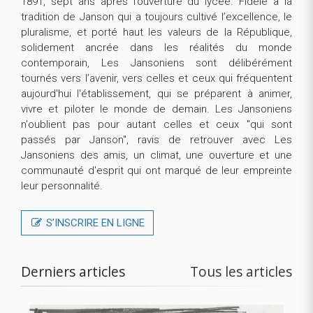
1891, sept ans après l’ouverture du lycée. Fidèle à la
tradition de Janson qui a toujours cultivé l’excellence, le
pluralisme, et porté haut les valeurs de la République,
solidement ancrée dans les réalités du monde
contemporain, Les Jansoniens sont délibérément
tournés vers l’avenir, vers celles et ceux qui fréquentent
aujourd'hui l'établissement, qui se préparent à animer,
vivre et piloter le monde de demain. Les Jansoniens
n'oublient pas pour autant celles et ceux "qui sont
passés par Janson", ravis de retrouver avec Les
Jansoniens des amis, un climat, une ouverture et une
communauté d'esprit qui ont marqué de leur empreinte
leur personnalité.
S’INSCRIRE EN LIGNE
Derniers articles
Tous les articles