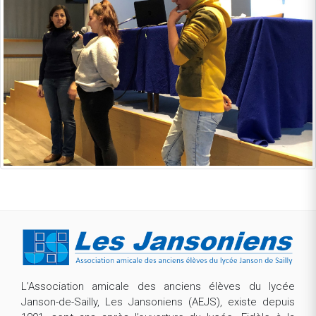
L’Association amicale des anciens élèves du lycée
Janson-de-Sailly, Les Jansoniens (AEJS), existe depuis