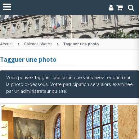
Accueil
Galeries photos
Tagguer une photo
Tagguer une photo
Vous pouvez tagguer quelqu'un que vous avez reconnu sur
la photo ci-dessous. Votre participation sera alors examinée
par un administrateur du site.