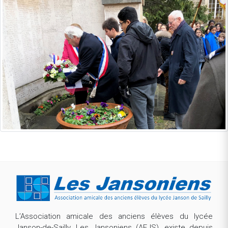
L’Association amicale des anciens élèves du lycée
Janson-de-Sailly, Les Jansoniens (AEJS), existe depuis