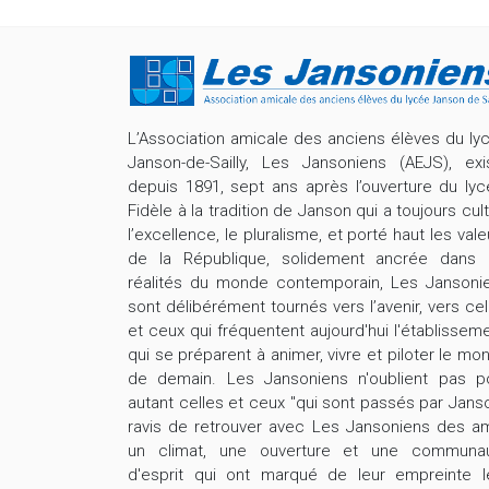
L’Association amicale des anciens élèves du ly
Janson-de-Sailly, Les Jansoniens (AEJS), exi
depuis 1891, sept ans après l’ouverture du lyc
Fidèle à la tradition de Janson qui a toujours cult
l’excellence, le pluralisme, et porté haut les vale
de la République, solidement ancrée dans 
réalités du monde contemporain, Les Jansoni
sont délibérément tournés vers l’avenir, vers cel
et ceux qui fréquentent aujourd'hui l'établisseme
qui se préparent à animer, vivre et piloter le mo
de demain. Les Jansoniens n'oublient pas p
autant celles et ceux "qui sont passés par Janso
ravis de retrouver avec Les Jansoniens des am
un climat, une ouverture et une communa
d'esprit qui ont marqué de leur empreinte l