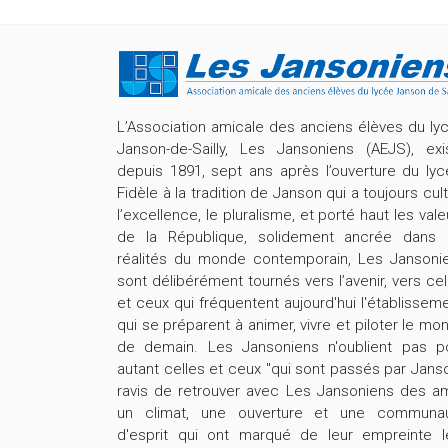
L’Association amicale des anciens élèves du ly
Janson-de-Sailly, Les Jansoniens (AEJS), exi
depuis 1891, sept ans après l’ouverture du lyc
Fidèle à la tradition de Janson qui a toujours cult
l’excellence, le pluralisme, et porté haut les vale
de la République, solidement ancrée dans 
réalités du monde contemporain, Les Jansoni
sont délibérément tournés vers l’avenir, vers cel
et ceux qui fréquentent aujourd'hui l'établisseme
qui se préparent à animer, vivre et piloter le mo
de demain. Les Jansoniens n'oublient pas p
autant celles et ceux "qui sont passés par Janso
ravis de retrouver avec Les Jansoniens des am
un climat, une ouverture et une communa
d'esprit qui ont marqué de leur empreinte l