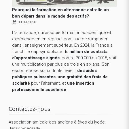
Pourquoi la formation en alternance est-elle un
bon départ dans le monde des actifs?
08-09-2028
L’alternance, qui associe formation académique et
expérience en entreprise, continue de s’imposer
dans l’enseignement supérieur. En 2024, la France a
franchi le cap symbolique du
million de contrats
d’apprentissage signés
, contre 300 000 en 2018, soit
une multiplication par plus de trois en six ans. Son
essor repose sur un triple levier :
des aides
publiques puissantes
,
une gratuité des frais de
scolarité
pour l’alternant, et
une insertion
professionnelle accélérée
.
Contactez-nous
Association amicale des anciens élèves du lycée
Janson-de-Sailly