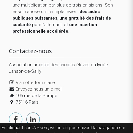
une multiplication par plus de trois en six ans. Son
essor repose sur un triple levier :
des aides
publiques puissantes
,
une gratuité des frais de
scolarité
pour l’alternant, et
une insertion
professionnelle accélérée
.
Contactez-nous
Association amicale des anciens élèves du lycée
Janson-de-Sailly
Via notre formulaire
Envoyez-nous un e-mail
106 rue de la Pompe
75116 Paris
En cliquant sur
J'ai compris
ou en poursuivant la navigation sur