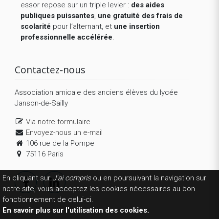
essor repose sur un triple levier :
des aides
publiques puissantes
,
une gratuité des frais de
scolarité
pour l’alternant, et
une insertion
professionnelle accélérée
.
Contactez-nous
Association amicale des anciens élèves du lycée
Janson-de-Sailly
Via notre formulaire
Envoyez-nous un e-mail
106 rue de la Pompe
75116 Paris
En cliquant sur
J'ai compris
ou en poursuivant la navigation sur
notre site, vous acceptez les cookies nécessaires au bon
fonctionnement de celui-ci.
En savoir plus sur l'utilisation des cookies.