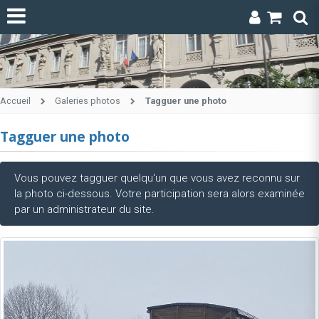
Accueil
Galeries photos
Tagguer une photo
Tagguer une photo
Vous pouvez tagguer quelqu'un que vous avez reconnu sur
la photo ci-dessous. Votre participation sera alors examinée
par un administrateur du site.