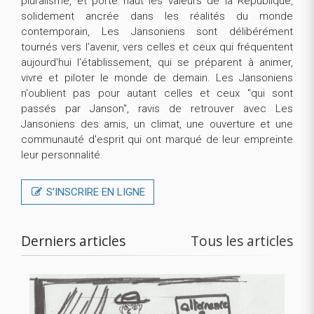
pluralisme, et porté haut les valeurs de la République,
solidement ancrée dans les réalités du monde
contemporain, Les Jansoniens sont délibérément
tournés vers l’avenir, vers celles et ceux qui fréquentent
aujourd'hui l'établissement, qui se préparent à animer,
vivre et piloter le monde de demain. Les Jansoniens
n'oublient pas pour autant celles et ceux "qui sont
passés par Janson", ravis de retrouver avec Les
Jansoniens des amis, un climat, une ouverture et une
communauté d'esprit qui ont marqué de leur empreinte
leur personnalité.
S’INSCRIRE EN LIGNE
Derniers articles
Tous les articles